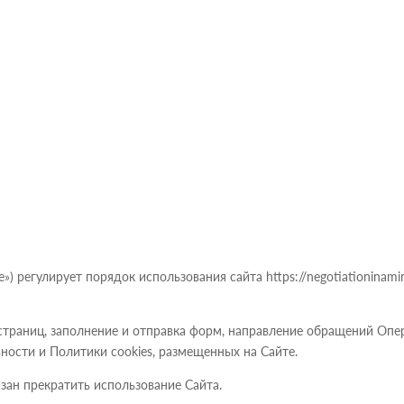
) регулирует порядок использования сайта https://negotiationinam
страниц, заполнение и отправка форм, направление обращений Опе
ости и Политики cookies, размещенных на Сайте.
язан прекратить использование Сайта.