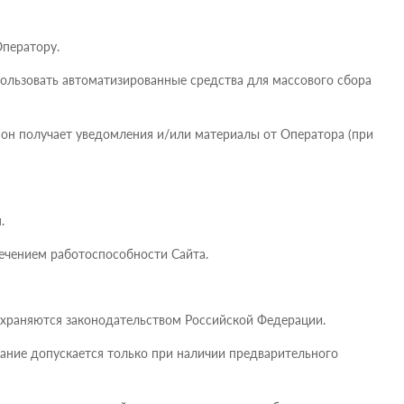
Оператору.
пользовать автоматизированные средства для массового сбора
х он получает уведомления и/или материалы от Оператора (при
.
ечением работоспособности Сайта.
) охраняются законодательством Российской Федерации.
ание допускается только при наличии предварительного