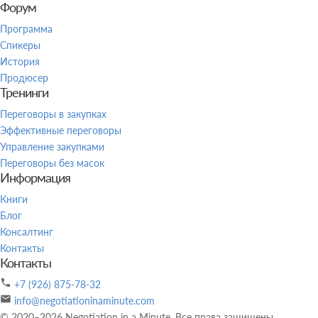
Форум
Программа
Спикеры
История
Продюсер
Тренинги
Переговоры в закупках
Эффективные переговоры
Управление закупками
Переговоры без масок
Информация
Книги
Блог
Консалтинг
Контакты
Контакты
+7 (926) 875-78-32
info@negotiationinaminute.com
© 2020–2026 Negotiation in a Minute. Все права защищены.