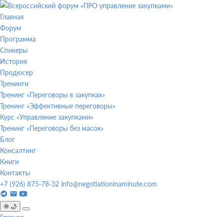
Перейти
к
Главная
содержимому
Форум
Программа
Спикеры
История
Продюсер
Тренинги
Тренинг «Переговоры в закупках»
Тренинг «Эффективные переговоры»
Курс «Управление закупками»
Тренинг «Переговоры без масок»
Блог
Консалтинг
Книги
Контакты
+7 (926) 875-78-32
info@negotiationinaminute.com
☀️
🌙