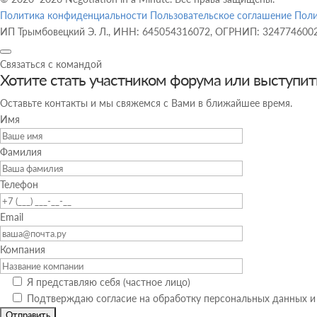
Политика конфиденциальности
Пользовательское соглашение
Поли
ИП Трымбовецкий Э. Л., ИНН: 645054316072, ОГРНИП: 324774600
Форма
заявки
Связаться с командой
Хотите стать участником форума или выступит
на
билет
Оставьте контакты и мы свяжемся с Вами в ближайшее время.
Имя
Фамилия
Телефон
Email
Компания
Я представляю себя (частное лицо)
Подтверждаю согласие на обработку персональных данных 