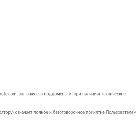
inute.com, включая его поддомены и (при наличии) технические
ратору) означает полное и безоговорочное принятие Пользователем