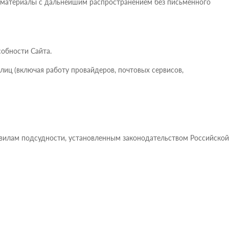
ть материалы с дальнейшим распространением без письменного
собности Сайта.
лиц (включая работу провайдеров, почтовых сервисов,
авилам подсудности, установленным законодательством Российской